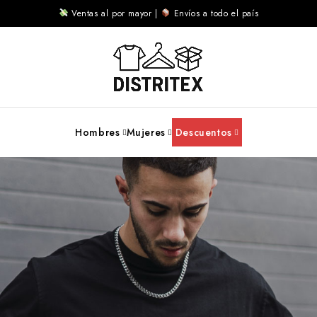
Ventas al por mayor |
Envíos a todo el país
Hombres
Mujeres
Descuentos