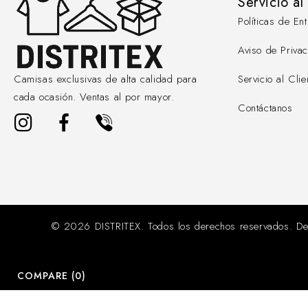
Servicio al
Políticas de E
Aviso de Priva
Servicio al Clie
Camisas exclusivas de alta calidad para
cada ocasión. Ventas al por mayor.
Contáctanos
© 2026 DISTRITEX. Todos los derechos reservados. De
COMPARE
(0)