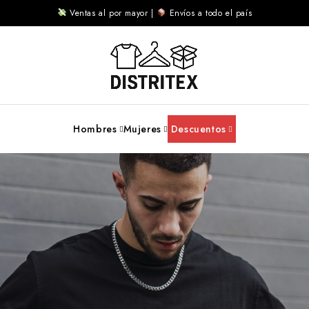
Ventas al por mayor |
Envíos a todo el país
Hombres
Mujeres
Descuentos