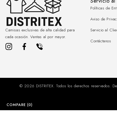
Servicio al
Políticas de E
Aviso de Priva
Servicio al Clie
Camisas exclusivas de alta calidad para
cada ocasión. Ventas al por mayor.
Contáctanos
© 2026 DISTRITEX. Todos los derechos reservados. De
COMPARE
(0)