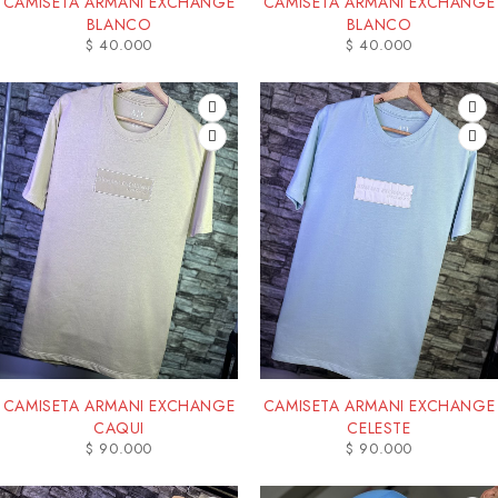
CAMISETA ARMANI EXCHANGE
CAMISETA ARMANI EXCHANGE
BLANCO
BLANCO
$
40.000
$
40.000
CAMISETA ARMANI EXCHANGE
CAMISETA ARMANI EXCHANGE
CAQUI
CELESTE
$
90.000
$
90.000