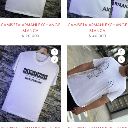
CAMISETA ARMANI EXCHANGE
CAMISETA ARMANI EXCHANGE
BLANCA
BLANCA
$
90.000
$
40.000