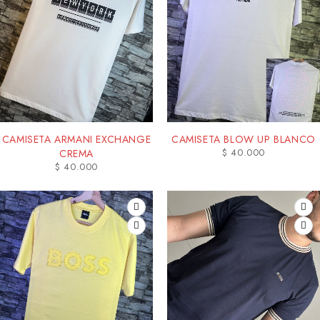
CAMISETA ARMANI EXCHANGE
CAMISETA BLOW UP BLANCO
$
40.000
CREMA
$
40.000