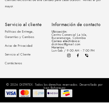
mayor.
Servicio al cliente
Información de contacto
Políticas de Entrega,
Ubicación:
Centro Comercial La Isla,
Garantías y Cambios
Bucaramanga, Colombia
Correo electrónico:
distritexc@gmail.com
Aviso de Privacidad
Horarios:
Lun-Sab / 9:00 AM - 7:00 PM
Servicio al Cliente
Contáctanos
© 2026 DISTRITEX. Todos los derechos reservados. Desarrollado por
Ivan Bohorquez