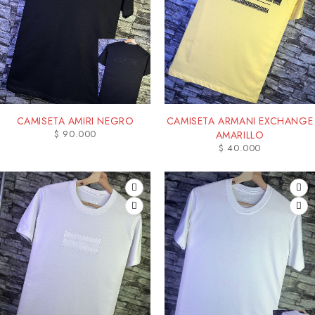
CAMISETA AMIRI NEGRO
CAMISETA ARMANI EXCHANGE
$
90.000
AMARILLO
$
40.000