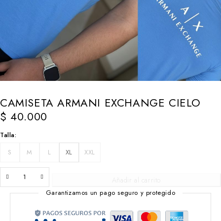
CAMISETA ARMANI EXCHANGE CIELO
$
40.000
Talla
S
M
L
XL
XXL
Añadir al carrito
Garantizamos un pago seguro y protegido