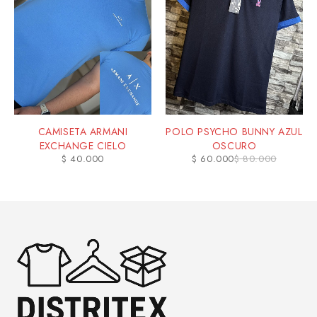
CAMISETA ARMANI
POLO PSYCHO BUNNY AZUL
EXCHANGE CIELO
OSCURO
$
40.000
$
60.000
$
80.000