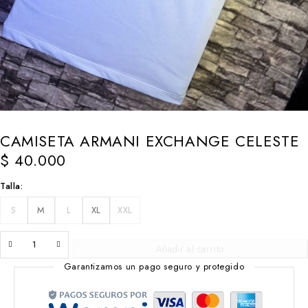
CAMISETA ARMANI EXCHANGE CELESTE
$
40.000
Talla
S
M
L
XL
XXL
Añadir al carrito
Garantizamos un pago seguro y protegido