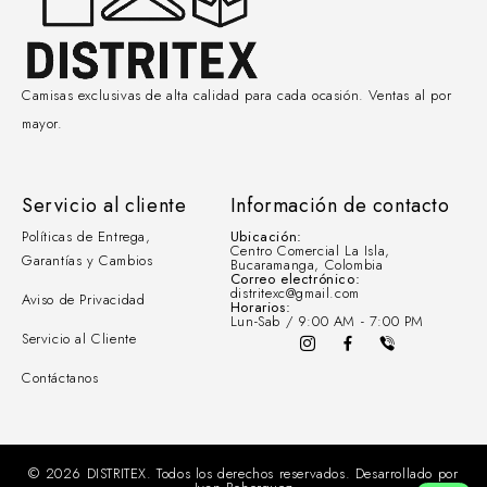
Camisas exclusivas de alta calidad para cada ocasión. Ventas al por
mayor.
Servicio al cliente
Información de contacto
Políticas de Entrega,
Ubicación:
Centro Comercial La Isla,
Garantías y Cambios
Bucaramanga, Colombia
Correo electrónico:
distritexc@gmail.com
Aviso de Privacidad
Horarios:
Lun-Sab / 9:00 AM - 7:00 PM
Servicio al Cliente
Contáctanos
© 2026 DISTRITEX. Todos los derechos reservados. Desarrollado por