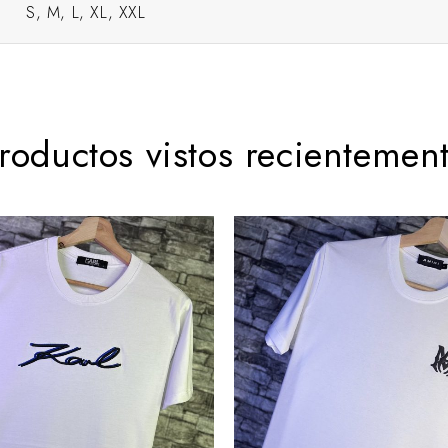
S, M, L, XL, XXL
roductos vistos recientemen