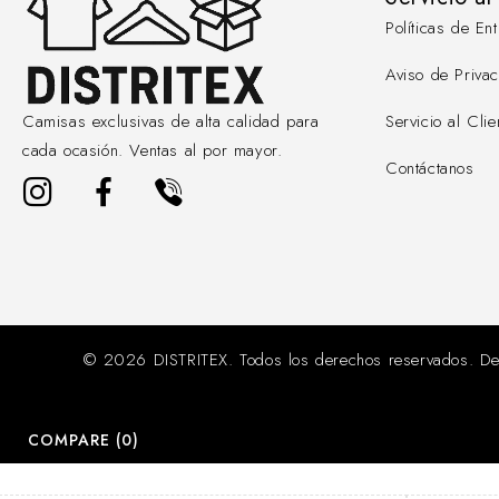
Políticas de E
Aviso de Priva
Servicio al Clie
Camisas exclusivas de alta calidad para
cada ocasión. Ventas al por mayor.
Contáctanos
© 2026 DISTRITEX. Todos los derechos reservados. De
COMPARE
(0)