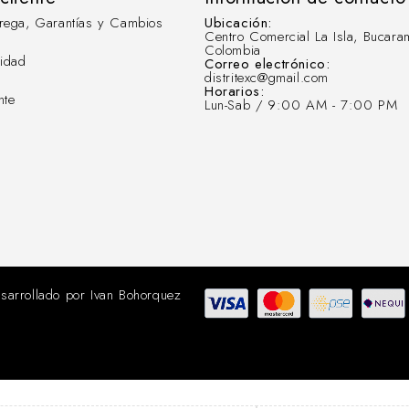
ntrega, Garantías y Cambios
Ubicación:
Centro Comercial La Isla, Bucara
Colombia
cidad
Correo electrónico:
distritexc@gmail.com
Horarios:
nte
Lun-Sab / 9:00 AM - 7:00 PM
sarrollado por
Ivan Bohorquez