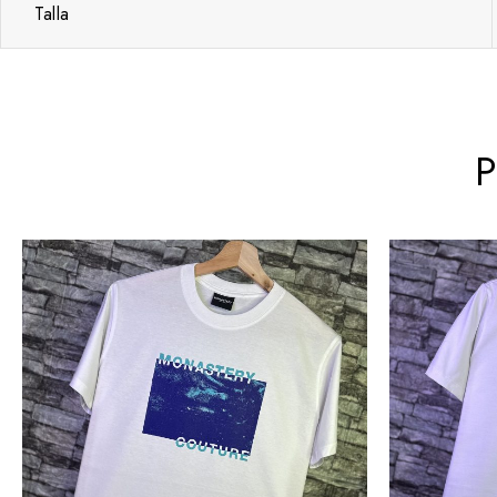
Talla
P