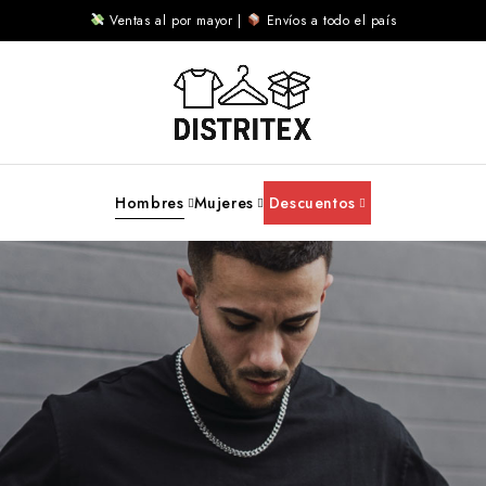
Ventas al por mayor |
Envíos a todo el país
Hombres
Mujeres
Descuentos