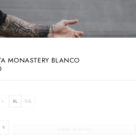
TA MONASTERY BLANCO
0
L
XL
XXL
Añadir al carrito