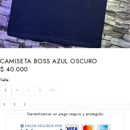
CAMISETA BOSS AZUL OSCURO
$
40.000
Talla
S
M
L
XL
XXL
Añadir al carrito
Garantizamos un pago seguro y protegido