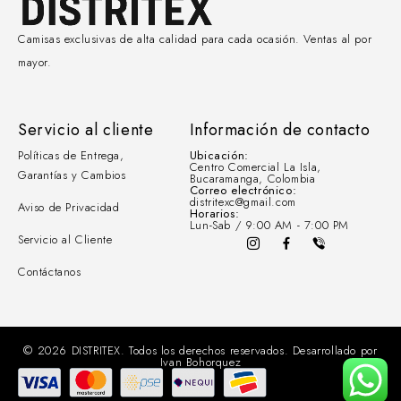
Camisas exclusivas de alta calidad para cada ocasión. Ventas al por
mayor.
Servicio al cliente
Información de contacto
Políticas de Entrega,
Ubicación:
Centro Comercial La Isla,
Garantías y Cambios
Bucaramanga, Colombia
Correo electrónico:
distritexc@gmail.com
Aviso de Privacidad
Horarios:
Lun-Sab / 9:00 AM - 7:00 PM
Servicio al Cliente
Contáctanos
© 2026 DISTRITEX. Todos los derechos reservados. Desarrollado por
Ivan Bohorquez