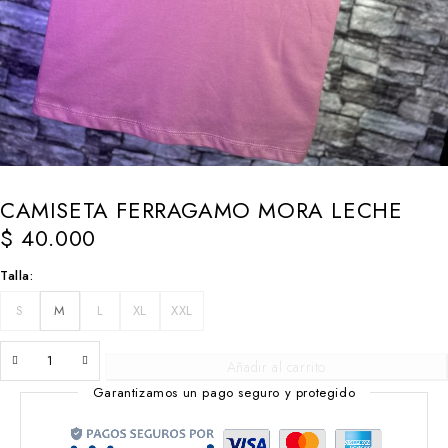
CAMISETA FERRAGAMO MORA LECHE
$
40.000
Talla
S
M
L
XL
XXL
Añadir al carrito
Garantizamos un pago seguro y protegido