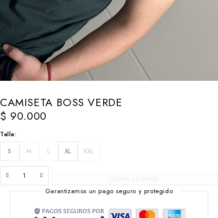
CAMISETA BOSS VERDE
$
90.000
Talla
S
M
L
XL
XXL
Añadir al carrito
Garantizamos un pago seguro y protegido