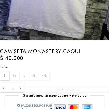
CAMISETA MONASTERY CAQUI
$
40.000
Talla
S
M
L
XL
XXL
Añadir al carrito
Garantizamos un pago seguro y protegido