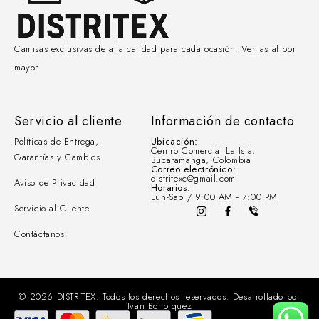
Camisas exclusivas de alta calidad para cada ocasión. Ventas al por
mayor.
Servicio al cliente
Información de contacto
Políticas de Entrega,
Ubicación:
Centro Comercial La Isla,
Garantías y Cambios
Bucaramanga, Colombia
Correo electrónico:
distritexc@gmail.com
Aviso de Privacidad
Horarios:
Lun-Sab / 9:00 AM - 7:00 PM
Servicio al Cliente
Contáctanos
© 2026 DISTRITEX. Todos los derechos reservados. Desarrollado por
Ivan Bohorquez