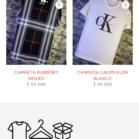
CAMISETA BURBERRY
CAMISETA CALVIN KLEIN
NEGRO
BLANCO
$
90.000
$
40.000