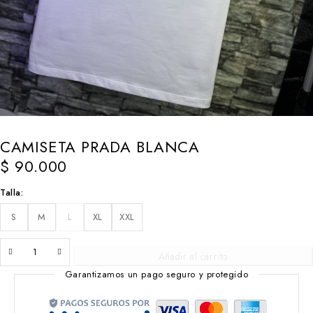
CAMISETA PRADA BLANCA
$
90.000
Talla
S
M
L
XL
XXL
Añadir al carrito
Garantizamos un pago seguro y protegido