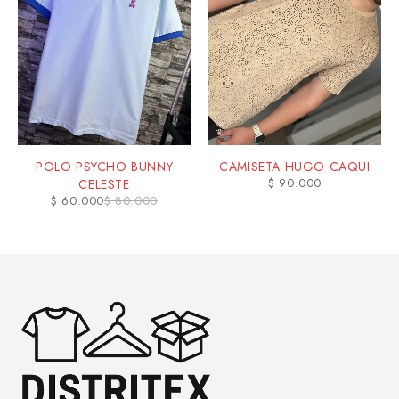
POLO PSYCHO BUNNY
CAMISETA HUGO CAQUI
$
90.000
CELESTE
$
60.000
$
80.000