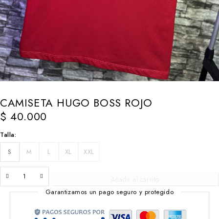
CAMISETA HUGO BOSS ROJO
$
40.000
Talla
S
M
L
XL
XXL
Añadir al carrito
Garantizamos un pago seguro y protegido